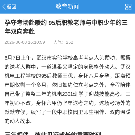
教育新闻
返回
孕守考场赴暖约 95后职教老师与中职少年的三
年双向奔赴
2026-06-08 16:10:59 人气：252
6月7日上午，武汉市实验学校高考考点人头攒动，熙攘
的送考人群中，一道温柔又坚定的身影格外动人。武汉
机电工程学校的95后教师王优，身怀八月身孕，距离预
产期仅剩一个多月，依旧如约伫立考点之外，全程陪伴
自己带了整整三年的机电2301班学子迎战技能高考。三
年初心不改，身怀六甲仍坚守送考之约，这场考场外的
默默守候，续写了一段中职校园里师生相伴、双向温暖
的动人故事。