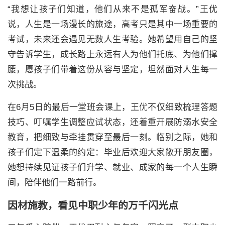
“我想让孩子们知道，他们从来不是孤军奋战。”王优
说，人生是一场漫长的旅途，高考只是其中一场重要的
考试，未来还会遇见无数人生考验。她希望用自己的坚
守告诉学生，成长路上永远有人为他们托底、为他们撑
腰，愿孩子们带着这份从容与坚定，坦然面对人生每一
次挑战。
在6月5日的最后一堂班会课上，王优不仅细致梳理答题
技巧、叮嘱学生调整应试状态，还着重开展防溺水安全
教育，把细致与牵挂贯穿至最后一刻。临别之际，她和
孩子们定下温柔的约定：毕业后欢迎大家敞开朋友圈，
她想持续见证孩子们升学、就业、成家的每一个人生瞬
间，陪伴他们一路前行。
因材施教，看见中职少年的万千闪光点