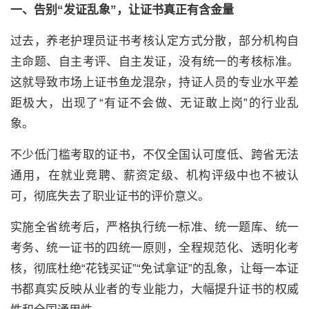
一、告别“发证乱象”，让证书真正有含金量
过去，养老护理员证书考核认定方式分散，部分机构自
主命题、自主考评、自主发证，没有统一的考核标准。
这就导致市场上证书鱼龙混杂，持证人员的专业水平差
距极大，出现了“有证不会做、无证敢上岗”的行业乱
象。
不少低门槛考取的证书，不仅全国认可度低、跨省无法
通用，在就业竞聘、薪资定级、机构评级中也不被认
可，彻底失去了职业证书的评价意义。
实施全省统考后，严格执行统一标准、统一题库、统一
考务、统一证书的四统一原则，全程规范化、透明化考
核，彻底杜绝“花钱买证”“免试拿证”的乱象，让每一本证
书都真实反映从业者的专业能力，大幅提升证书的权威