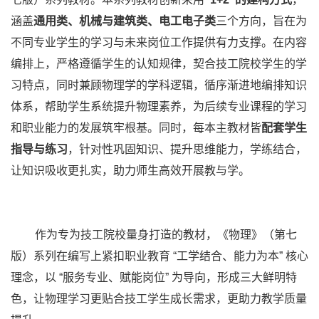
涵盖
通用类、机械与建筑类、电工电子类
三个方向，旨在为
不同专业学生的学习与未来岗位工作提供有力支撑。在内容
编排上，严格遵循学生的认知规律，契合技工院校学生的学
习特点，同时兼顾物理学的学科逻辑，循序渐进地编排知识
体系，帮助学生系统提升物理素养，为后续专业课程的学习
和职业能力的发展筑牢根基。同时，每本主教材皆
配套学生
指导与练习
，针对性巩固知识、提升思维能力，学练结合，
让知识吸收更扎实，助力师生高效开展教与学。
作为专为技工院校量身打造的教材，《物理》（第七
版）系列在编写上紧扣职业教育 “工学结合、能力为本” 核心
理念，以 “服务专业、赋能岗位” 为导向，形成三大鲜明特
色，让物理学习更贴合技工学生成长需求，更助力教学质量