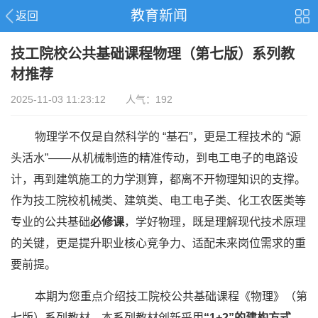
教育新闻
返回
技工院校公共基础课程物理（第七版）系列教
材推荐
2025-11-03 11:23:12 人气：192
物理学不仅是自然科学的 “基石”，更是工程技术的 “源
头活水”——从机械制造的精准传动，到电工电子的电路设
计，再到建筑施工的力学测算，都离不开物理知识的支撑。
作为技工院校机械类、建筑类、电工电子类、化工农医类等
专业的公共基础
必修课
，学好物理，既是理解现代技术原理
的关键，更是提升职业核心竞争力、适配未来岗位需求的重
要前提。
本期为您重点介绍技工院校公共基础课程《物理》（第
七版）系列教材。本系列教材创新采用
“1+2”的建构方式
，