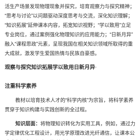
活生产场景发现物理现象并探究，培育观察力与探究精神；
“思考与讨论”以问题驱动深度思考与交流，深化知识理解；
“知识拓展”延伸课本内容，拓宽知识视野；“学以致用”立足
专业岗位，
通过案例强化物理知识的应用能力；“日新月异”
融入“课程思政”元素，呈现我国在相关知识领域所取得的重
大成就，激发学生爱国热情与民族自豪感。
观察与探究
知识拓展
学以致用
日新月异
·
注重科学素养
教材以培育技术人才的“科学内核”为宗旨，将科学素养
贯穿于知识构建与实践创新的全过程。
知识层面：
将物理知识转化为实用工具，例如，通过力
学定律优化工程设计，用光学原理改进光纤通信，让课本公