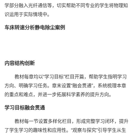
学部分融入光纤通信等，切实帮助不同专业的学生将物理知
识运用于实际情境中。
车床转速分析
静电除尘案例
内容结构创新
教材每章均以“学习目标”栏目开篇，帮助学生指明学习
方向、明确学习任务。章末设置“融会贯通”，系统梳理本章
的重点和难点，并进一步拓展科学素养的提升方向。
学习目标
融会贯通
教材每一节设置多样化栏目，形成完整学习闭环，提升
了学生学习的趣味性和应用性。“观察与探究”引导学生从生