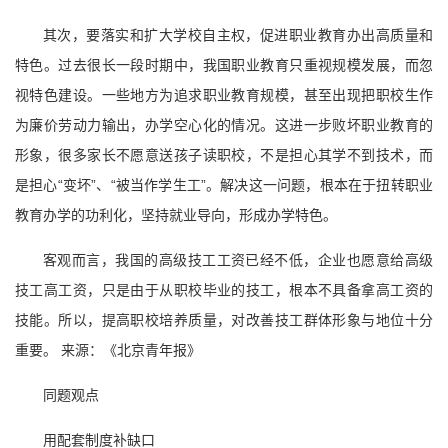
其次，要落实和扩大学校自主权，促进职业教育办出高质量和
特色。过去很长一段时期中，我国职业教育只重视规模发展，而忽
视特色建设。一些地方为追求职业教育规模，甚至出现把职校生作
为廉价劳动力输出，办学空心化的情况。这进一步败坏职业教育的
形象，很多家长不愿意送孩子读职校，不是担心其学不到技术，而
是担心“变坏”、“被当作学生工”。解决这一问题，根本在于扭转职业
教育办学的功利化，坚持就业导向，形成办学特色。
客观而言，我国的高级技工工资已经不低，企业也愿意给高级
技工高工资，只是由于从职校毕业的技工，根本不具备拿高工资的
技能。所以，提高职校培养质量，对改善技工群体形象与地位十分
重要。 来源：《北京青年报》
同题观点
用配套制度补缺口