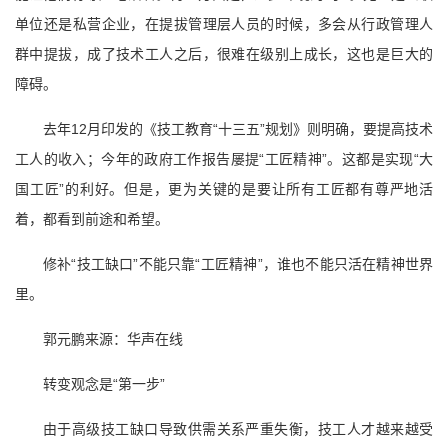
单位还是私营企业，在提拔管理层人员的时候，多会从行政管理人
群中提拔，成了技术工人之后，很难在级别上成长，这也是巨大的
障碍。
去年12月印发的《技工教育“十三五”规划》则明确，要提高技术
工人的收入；今年的政府工作报告屡提“工匠精神”。这都是实现“大
国工匠”的利好。但是，更为关键的是要让所有工匠都有尊严地活
着，都看到前途和希望。
修补“技工缺口”不能只靠“工匠精神”，谁也不能只活在精神世界
里。
郭元鹏来源：华声在线
转变观念是“第一步”
由于高级技工缺口导致供需关系严重失衡，技工人才越来越受