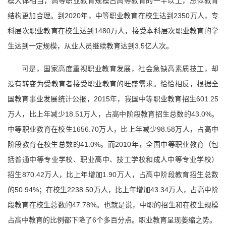
模大体相当，高等职业教育规模占高等教育的一半以上，总体教育
结构更加合理。到2020年，中等职业教育在校生达到2350万人，专
科层次职业教育在校生达到1480万人，接受本科层次职业教育的学
生达到一定规模，从业人员继续教育达到3.5亿人次。
可是，国家高度重视职业教育发展，社会急缺高素质技工，却
没有转变为受教育者接受职业教育的旺盛需求。恰恰相反，根据全
国教育事业发展统计公报，2015年，我国中等职业教育招生601.25
万人，比上年减少18.51万人，占高中阶段教育招生总数的43.0%。
中等职业教育在校生1656.70万人，比上年减少98.58万人，占高中
阶段教育在校生总数的41.0%。而2010年，全国中等职业教育（包
括普通中等专业学校、职业高中、技工学校和成人中等专业学校）
招生870.42万人，比上年增加1.90万人，占高中阶段教育招生总数
的50.94%；在校生2238.50万人，比上年增加43.34万人，占高中阶
段教育在校生总数的47.78%。也就是说，中职的招生和在校生规模
占高中教育的比例都下降了6个多百分点。职业教育呈现萎缩之势。