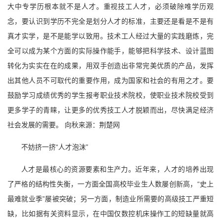
大中专学历根本就不是人才。重视技工人才，必须破除唯学历观
念，要认识到学历不完全是划分人才的标准，主要还是看是不是有
真才实学，是不是能学以致用。技术工人经过大量的实践磨炼，完
全可以成为某个方面的实际操作能手，能够把科学技术、设计蓝图
转化为实实在在的成果，用双手创造出非常完美优质的产品，发挥
出其他人员不可取代的重要作用，成为国家和社会的有用之才。要
鼓励学习成绩优秀的学生报考职业技术院校，使职业技术院校受到
更多学子的青睐，让更多的优秀技工人才脱颖而出，尽快满足经济
社会发展的需要。 向秋来源：荆楚网
不妨挤一挤“人才泡沫”
人才是最核心的资源要素和生产力。近年来，人才的培养出现
了严格的结构性失衡，一方面全国高校毕业生人数屡创新高，“史上
最难就业季”屡被突破；另一方面，制造业所需要的高级技工严重短
缺，比如据有关资料显示，在中国仅数控机床操作工的短缺量就高