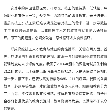
这其中的原因值得深思。可以说，技工的低待遇、低地位，导
致职业教育低人一等；缺乏吸引力和特色的职业教育，无法培养高
素质的技工；技工素质难以满足社会对技工的需求，进一步导致技
工工资待遇无法提高……我国技工人才的教育与就业陷入恶性循
环。眼下的问题是，必须突破这一恶性循环进入良性循环。
形成高级技工人才教育与就业的良性循环，关键在两方面。首
先，应该消除对职业教育的歧视，取消一系列歧视职业教育的教育
管理制度与人才评价制度。我国于2014年颁布的深化考试招生制度
改革的意见，已明确提出取消高考录取批次，这是消除教育歧视的
第一步，接下来，还要认真对待废除985、211的呼声。我国的各类
教育，必须平等发展，才能给受教育者多元选择，如果把教育分为
三六九等，不仅职业教育没出路，整体教育都会没有出路，当全社
会都盯着最优质的教育资源时，教育资源再发展，也满足不了公众
的需要。