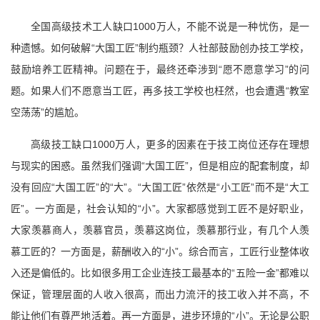
全国高级技术工人缺口1000万人，不能不说是一种忧伤，是一
种遗憾。如何破解“大国工匠”制约瓶颈？人社部鼓励创办技工学校，
鼓励培养工匠精神。问题在于，最终还牵涉到“愿不愿意学习”的问
题。如果人们不愿意当工匠，再多技工学校也枉然，也会遭遇“教室
空荡荡”的尴尬。
高级技工缺口1000万人，更多的因素在于技工岗位还存在理想
与现实的困惑。虽然我们强调“大国工匠”，但是相应的配套制度，却
没有回应“大国工匠”的“大”。“大国工匠”依然是“小工匠”而不是“大工
匠”。一方面是，社会认知的“小”。大家都感觉到工匠不是好职业，
大家羡慕商人，羡慕官员，羡慕这岗位，羡慕那行业，有几个人羡
慕工匠的？一方面是，薪酬收入的“小”。综合而言，工匠行业整体收
入还是偏低的。比如很多用工企业连技工最基本的“五险一金”都难以
保证，管理层面的人收入很高，而出力流汗的技工收入并不高，不
能让他们有尊严地活着。再一方面是，进步环境的“小”。无论是公职