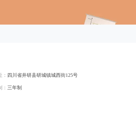
址：
四川省井研县研城镇城西街125号
制：
三年制