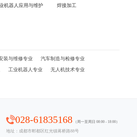
业机器人应用与维护
焊接加工
安装与维修专业
汽车制造与检修专业
业
工业机器人专业
无人机技术专业
028-61835168
（周一至周日 08:00 - 18:00）
地址：成都市郫都区红光镇蒋桥路88号