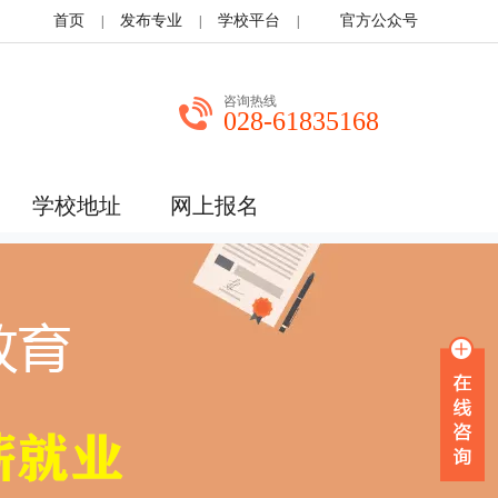
首页
发布专业
学校平台
官方公众号
|
|
|
咨询热线
028-61835168
学校地址
网上报名