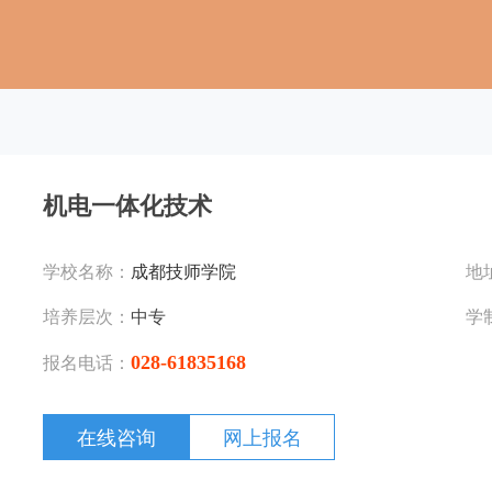
机电一体化技术
学校名称：
成都技师学院
地
培养层次：
中专
学
028-61835168
报名电话：
在线咨询
网上报名