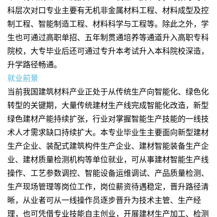
科层次对口专业主要有无机非金属材料工程、材料成型及控
制工程、智能制造工程、材料科学与工程等。除此之外，学
生也可通过高职单招、五年制贯通培养等通道升入高职专科
院校，大专毕业后还可通过专升本考试升入本科院校深造，
升学路径畅通。
就业前景
当前我国建筑材料产业正处于从传统生产向智能化、绿色化
转型的关键期，大量传统建材生产线完成智能化改造，新型
绿色建材产能持续扩张，行业对掌握智能生产技能的一线技
术人才需求缺口持续扩大。本专业毕业生主要面向新型建材
生产企业、装配式建筑构件生产企业、建材智能装备生产企
业、建材质量检测机构等单位就业，可从事建材智能生产线
操作、工艺参数调控、智能设备运维调试、产品质量检测、
生产现场管理等岗位工作，岗位薪资待遇稳定，晋升路径清
晰，从业者可从一线操作员逐步晋升为技术主管、生产经
理，也可凭借专业技能自主创业，开展建材生产加工、检测