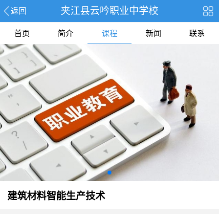
夹江县云吟职业中学校
返回
首页
简介
课程
新闻
联系
建筑材料智能生产技术