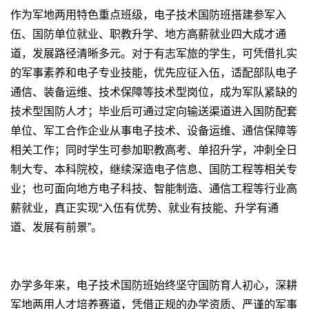
作为军地两用特色重点班级，电子技术国防班搭建参军入
伍、国防单位就业、职教升学、地方高薪就业四大成才通
道，发展路径清晰多元。对于有志军旅的学生，可凭借扎实
的军事素养和电子专业技能，优先应征入伍，适配部队电子
通信、装备运维、技术保障等技术型岗位，成为军队紧缺的
技术型国防人才；毕业后可通过定向输送渠道进入国防配套
单位、军工合作企业从事电子技术、设备运维、通信保障等
相关工作；同时学生可参加职教高考、单招升学，冲刺全日
制大专、本科院校，继续深造电子信息、国防工程等相关专
业；也可面向地方电子科技、智能制造、通信工程等行业高
薪就业，真正实现“入伍有优势、就业有技能、升学有通
道、发展有前景”。
办学多年来，电子技术国防班始终坚守国防育人初心，深耕
军地两用人才培养赛道，凭借正规的办学资质、严谨的军事