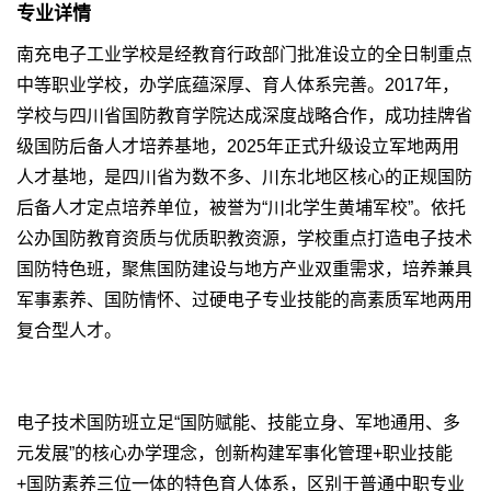
专业详情
南充电子工业学校是经教育行政部门批准设立的全日制重点
中等职业学校，办学底蕴深厚、育人体系完善。2017年，
学校与四川省国防教育学院达成深度战略合作，成功挂牌省
级国防后备人才培养基地，2025年正式升级设立军地两用
人才基地，是四川省为数不多、川东北地区核心的正规国防
后备人才定点培养单位，被誉为“川北学生黄埔军校”。依托
公办国防教育资质与优质职教资源，学校重点打造电子技术
国防特色班，聚焦国防建设与地方产业双重需求，培养兼具
军事素养、国防情怀、过硬电子专业技能的高素质军地两用
复合型人才。
电子技术国防班立足“国防赋能、技能立身、军地通用、多
元发展”的核心办学理念，创新构建军事化管理+职业技能
+国防素养三位一体的特色育人体系，区别于普通中职专业