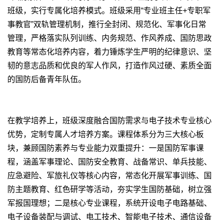
班级，实行专属化培养模式。班级采用“专业班主任+专职军
事教官”双轨管理机制，推行全封闭、规范化、军事化日常
管理，严格落实队列训练、内务规范、作风养成、国防思政
教育等常态化培养内容，着力锤炼学生严明的纪律意识、坚
韧的意志品质和优良的军人作风，打造作风过硬、素质全面
的国防后备青年队伍。
在教学培养上，班级深度融合国防需求与电子技术专业核心
优势，定制专属人才培养方案。课程体系分为三大核心板
块，兼顾国防素养与专业能力双重提升：一是国防军事课
程，涵盖军事理论、国防安全教育、战备常识、单兵技能、
应急避险、军旅礼仪等核心内容，常态化开展军事训练、国
防主题教育、红色研学等活动，夯实学生国防基础，树立强
军报国理想；二是核心专业课程，系统开设电子电路基础、
电子设备装配与调试、电工技术、智能电子技术、通信设备