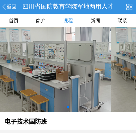
四川省国防教育学院军地两用人才
返回
培养基地（南充电子工业学校）
首页
简介
课程
新闻
联系
电子技术国防班