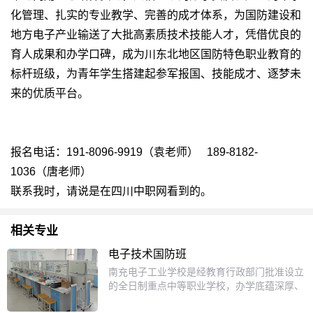
化管理、扎实的专业教学、完善的成才体系，为国防建设和
地方电子产业输送了大批高素质技术技能人才，凭借优良的
育人成果和办学口碑，成为川东北地区国防特色职业教育的
标杆班级，为青年学生搭建起参军报国、技能成才、逐梦未
来的优质平台。
报名电话：191-8096-9919（袁老师） 189-8182-
1036（唐老师）
联系我时，请说是在四川中职网看到的。
相关专业
电子技术国防班
南充电子工业学校是经教育行政部门批准设立
的全日制重点中等职业学校，办学底蕴深厚、
育人体系完善。2017年，学校与四川省国防