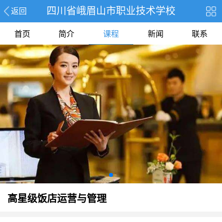
四川省峨眉山市职业技术学校
返回
首页
简介
课程
新闻
联系
高星级饭店运营与管理