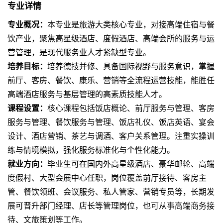
专业详情
专业概况
：
本专业是旅游大类核心专业，对接高端住宿与餐
饮产业，聚焦高星级酒店、度假酒店、高端会所的服务与运
营管理，是现代服务业人才紧缺型专业。
培养目标
：
培养德技并修、具备国际视野与服务意识，掌握
前厅、客房、餐饮、康乐、营销等全流程运营技能，能胜任
高端酒店服务与基层管理的高素质技能人才。
课程设置
：
核心课程包括饭店概论、前厅服务与管理、客房
服务与管理、餐饮服务与管理、饭店礼仪、饭店英语、宴会
设计、酒店营销、茶艺与调酒、客户关系管理。注重实操训
练与情境模拟，强化服务标准化与个性化能力。
就业方向
：
毕业生可在国内外高星级酒店、豪华邮轮、高端
度假村、大型会展中心任职，岗位覆盖前厅接待、客房主
管、餐饮领班、会议服务、私人管家、营销专员等，长期发
展可晋升部门经理、店长等管理岗位，也可从事高端商务接
待、文旅策划等工作。