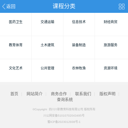
课程分类
返回
医药卫生
交通运输
信息技术
财经商贸
教育体育
土木建筑
装备制造
旅游服务
文化艺术
公共管理
农林牧渔
资源环境
首页
|
网站简介
|
商务合作
|
联系我们
|
版权声明
|
查询系统
©Copyright 四川川职教育科技有限公司 版权所有
川公网安备51010702043495号
蜀ICP备2023012938号-1